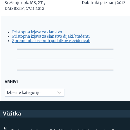
Srečanje upk. MS, ZT ,
Dobitniki priznanj 2012
prispevka
DMSBZTP, 27.11.2012
Pristopna izjava za članstvo
Pristopna izjava za članstvo dijaki/študenti
Sprememba osebnih podatkov v evidencah
ARHIVI
Arhivi
Vizitka