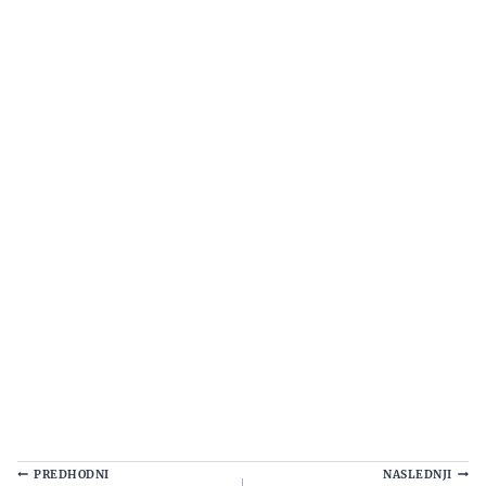
Navigacija
PREDHODNI
NASLEDNJI