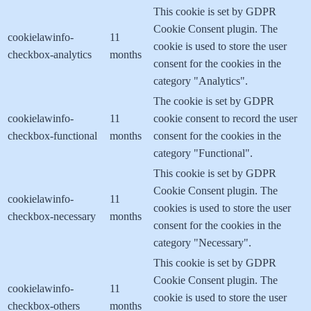
This cookie is set by GDPR
Cookie Consent plugin. The
cookielawinfo-
11
cookie is used to store the user
checkbox-analytics
months
consent for the cookies in the
category "Analytics".
The cookie is set by GDPR
cookielawinfo-
11
cookie consent to record the user
checkbox-functional
months
consent for the cookies in the
category "Functional".
This cookie is set by GDPR
Cookie Consent plugin. The
cookielawinfo-
11
cookies is used to store the user
checkbox-necessary
months
consent for the cookies in the
category "Necessary".
This cookie is set by GDPR
Cookie Consent plugin. The
cookielawinfo-
11
cookie is used to store the user
checkbox-others
months