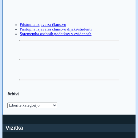
Pristopna izjava za članstvo
Pristopna izjava za članstvo dijaki/študenti
Sprememba osebnih podatkov v evidencah
Arhivi
Arhivi
Vizitka