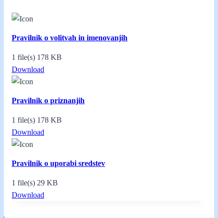
Pravilnik o volitvah in imenovanjih
1 file(s)
178 KB
Download
Pravilnik o priznanjih
1 file(s)
178 KB
Download
Pravilnik o uporabi sredstev
1 file(s)
29 KB
Download