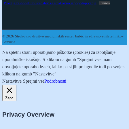
Prošnja za dodelitev sredstev za strokovno izpopolnjevanje
Prenos
© 2026 Strokovno društvo medicinskih sester, babic in zdravstvenih tehnikov
Pomurja
Na spletni strani uporabljamo piškotke (cookies) za izboljšanje
uporabniške iskušnje. S klikom na gumb "Sprejmi vse" nam
dovoljujete uporabo le-teh, lahko pa si jih prilagodite tudi po svoje s
klikom na gumb "Nastavitve".
Nastavitve
Sprejmi vse
Podrobnosti
Zapri
Privacy Overview