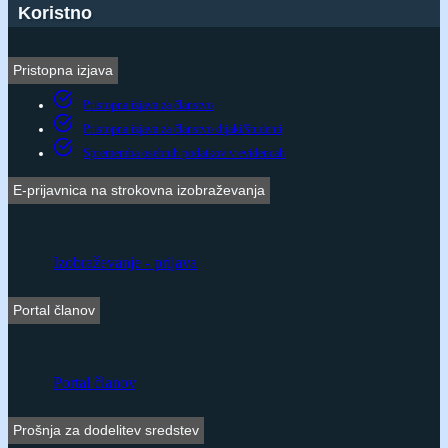
Koristno
Pristopna izjava
Pristopna izjava za članstvo
Pristopna izjava za članstvo dijaki/študenti
Sprememba osebnih podatkov v evidencah
E-prijavnica na strokovna izobraževanja
Izobraževanje - prijava
Portal članov
Portal članov
Prošnja za dodelitev sredstev