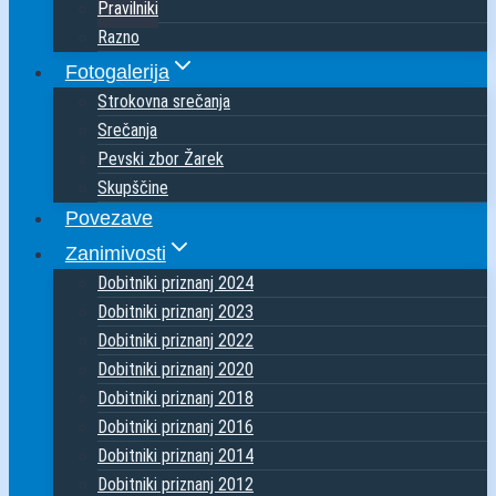
Pravilniki
Razno
Fotogalerija
Strokovna srečanja
Srečanja
Pevski zbor Žarek
Skupščine
Povezave
Zanimivosti
Dobitniki priznanj 2024
Dobitniki priznanj 2023
Dobitniki priznanj 2022
Dobitniki priznanj 2020
Dobitniki priznanj 2018
Dobitniki priznanj 2016
Dobitniki priznanj 2014
Dobitniki priznanj 2012