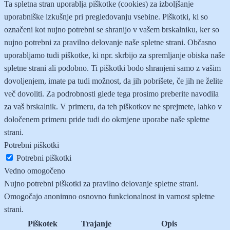
Ta spletna stran uporablja piškotke (cookies) za izboljšanje
uporabniške izkušnje pri pregledovanju vsebine. Piškotki, ki so
označeni kot nujno potrebni se shranijo v vašem brskalniku, ker so
nujno potrebni za pravilno delovanje naše spletne strani. Občasno
uporabljamo tudi piškotke, ki npr. skrbijo za spremljanje obiska naše
spletne strani ali podobno. Ti piškotki bodo shranjeni samo z vašim
dovoljenjem, imate pa tudi možnost, da jih pobrišete, če jih ne želite
več dovoliti. Za podrobnosti glede tega prosimo preberite navodila
za vaš brskalnik. V primeru, da teh piškotkov ne sprejmete, lahko v
določenem primeru pride tudi do okrnjene uporabe naše spletne
strani.
Potrebni piškotki
Potrebni piškotki
Vedno omogočeno
Nujno potrebni piškotki za pravilno delovanje spletne strani.
Omogočajo anonimno osnovno funkcionalnost in varnost spletne
strani.
Piškotek
Trajanje
Opis