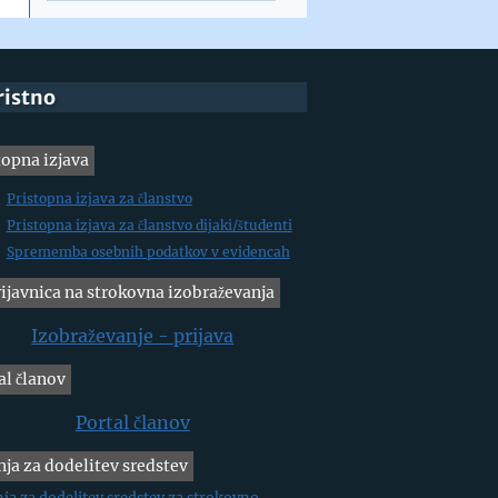
ristno
topna izjava
Pristopna izjava za članstvo
Pristopna izjava za članstvo dijaki/študenti
Sprememba osebnih podatkov v evidencah
ijavnica na strokovna izobraževanja
Izobraževanje - prijava
al članov
Portal članov
nja za dodelitev sredstev