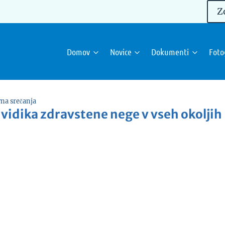
Z
Domov
Novice
Dokumenti
Foto
na srečanja
 vidika zdravstene nege v vseh okoljih