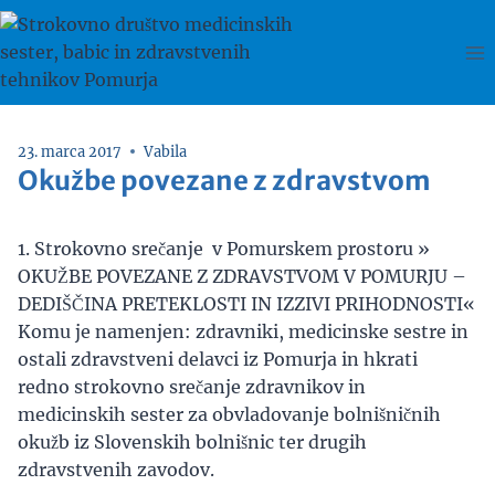
Skip
to
content
23. marca 2017
Vabila
Okužbe povezane z zdravstvom
1. Strokovno srečanje v Pomurskem prostoru »
OKUŽBE POVEZANE Z ZDRAVSTVOM V POMURJU –
DEDIŠČINA PRETEKLOSTI IN IZZIVI PRIHODNOSTI«
Komu je namenjen: zdravniki, medicinske sestre in
ostali zdravstveni delavci iz Pomurja in hkrati
redno strokovno srečanje zdravnikov in
medicinskih sester za obvladovanje bolnišničnih
okužb iz Slovenskih bolnišnic ter drugih
zdravstvenih zavodov.