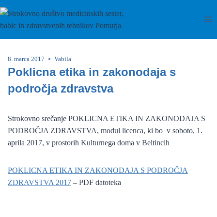
Skip
to
content
8. marca 2017
Vabila
Poklicna etika in zakonodaja s
področja zdravstva
Strokovno srečanje POKLICNA ETIKA IN ZAKONODAJA S
PODROČJA ZDRAVSTVA, modul licenca, ki bo v soboto, 1.
aprila 2017, v prostorih Kulturnega doma v Beltincih
POKLICNA ETIKA IN ZAKONODAJA S PODROČJA
ZDRAVSTVA 2017
– PDF datoteka