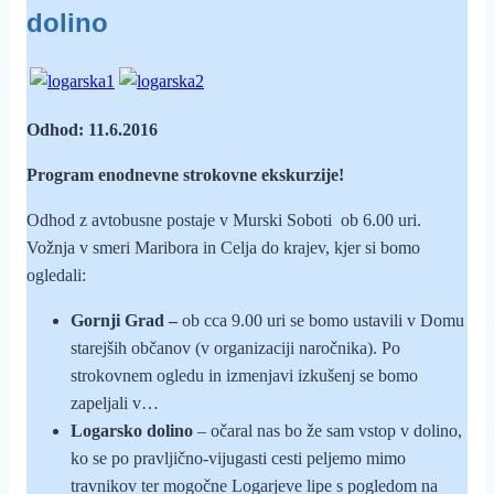
dolino
Odhod: 11.6.2016
Program enodnevne strokovne ekskurzije!
Odhod z avtobusne postaje v Murski Soboti ob 6.00 uri.
Vožnja v smeri Maribora in Celja do krajev, kjer si bomo
ogledali:
Gornji Grad –
ob cca 9.00 uri se bomo ustavili v Domu
starejših občanov (v organizaciji naročnika). Po
strokovnem ogledu in izmenjavi izkušenj se bomo
zapeljali v…
Logarsko dolino
– očaral nas bo že sam vstop v dolino,
ko se po pravljično-vijugasti cesti peljemo mimo
travnikov ter mogočne Logarjeve lipe s pogledom na