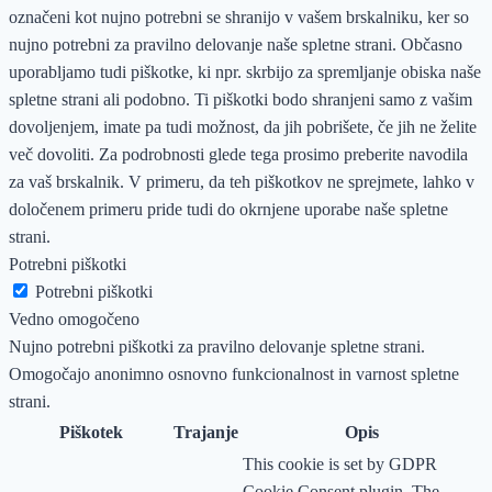
označeni kot nujno potrebni se shranijo v vašem brskalniku, ker so
nujno potrebni za pravilno delovanje naše spletne strani. Občasno
uporabljamo tudi piškotke, ki npr. skrbijo za spremljanje obiska naše
spletne strani ali podobno. Ti piškotki bodo shranjeni samo z vašim
dovoljenjem, imate pa tudi možnost, da jih pobrišete, če jih ne želite
več dovoliti. Za podrobnosti glede tega prosimo preberite navodila
za vaš brskalnik. V primeru, da teh piškotkov ne sprejmete, lahko v
določenem primeru pride tudi do okrnjene uporabe naše spletne
strani.
Potrebni piškotki
Potrebni piškotki
Vedno omogočeno
Nujno potrebni piškotki za pravilno delovanje spletne strani.
Omogočajo anonimno osnovno funkcionalnost in varnost spletne
strani.
Piškotek
Trajanje
Opis
This cookie is set by GDPR
Cookie Consent plugin. The