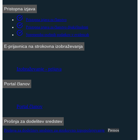
Pristopna izjava
Pristopna izjava za članstvo
Pristopna izjava za članstvo dijaki/študenti
Sprememba osebnih podatkov v evidencah
E-prijavnica na strokovna izobraževanja
Izobraževanje - prijava
Portal članov
Portal članov
Prošnja za dodelitev sredstev
Prošnja za dodelitev sredstev za strokovno izpopolnjevanje
Prenos