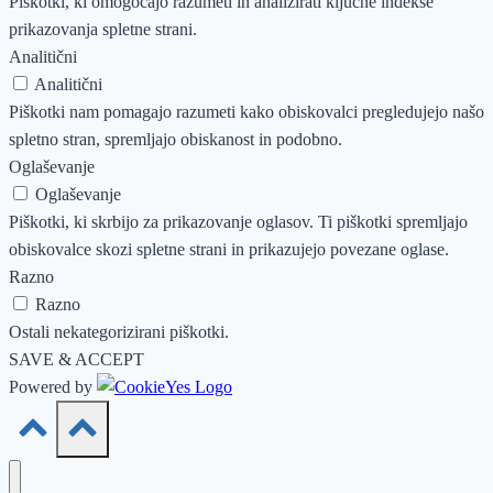
Piškotki, ki omogočajo razumeti in analizirati ključne indekse
prikazovanja spletne strani.
Analitični
Analitični
Piškotki nam pomagajo razumeti kako obiskovalci pregledujejo našo
spletno stran, spremljajo obiskanost in podobno.
Oglaševanje
Oglaševanje
Piškotki, ki skrbijo za prikazovanje oglasov. Ti piškotki spremljajo
obiskovalce skozi spletne strani in prikazujejo povezane oglase.
Razno
Razno
Ostali nekategorizirani piškotki.
SAVE & ACCEPT
Powered by