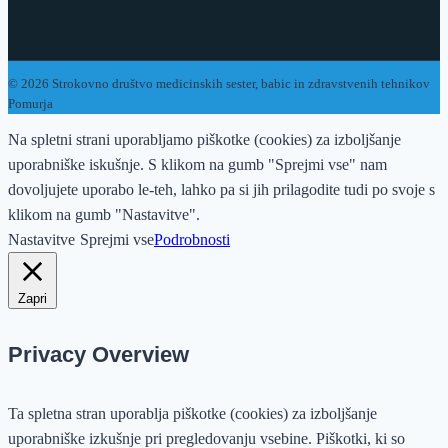
© 2026 Strokovno društvo medicinskih sester, babic in zdravstvenih tehnikov
Pomurja
Na spletni strani uporabljamo piškotke (cookies) za izboljšanje
uporabniške iskušnje. S klikom na gumb "Sprejmi vse" nam
dovoljujete uporabo le-teh, lahko pa si jih prilagodite tudi po svoje s
klikom na gumb "Nastavitve".
Nastavitve
Sprejmi vse
Podrobnosti
Zapri
Privacy Overview
Ta spletna stran uporablja piškotke (cookies) za izboljšanje
uporabniške izkušnje pri pregledovanju vsebine. Piškotki, ki so