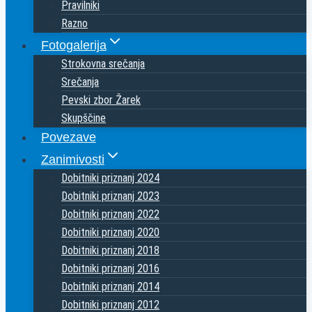
Pravilniki
Razno
Fotogalerija
Strokovna srečanja
Srečanja
Pevski zbor Žarek
Skupščine
Povezave
Zanimivosti
Dobitniki priznanj 2024
Dobitniki priznanj 2023
Dobitniki priznanj 2022
Dobitniki priznanj 2020
Dobitniki priznanj 2018
Dobitniki priznanj 2016
Dobitniki priznanj 2014
Dobitniki priznanj 2012