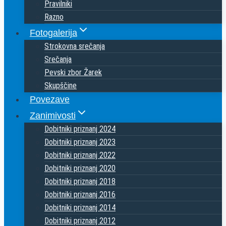
Pravilniki
Razno
Fotogalerija
Strokovna srečanja
Srečanja
Pevski zbor Žarek
Skupščine
Povezave
Zanimivosti
Dobitniki priznanj 2024
Dobitniki priznanj 2023
Dobitniki priznanj 2022
Dobitniki priznanj 2020
Dobitniki priznanj 2018
Dobitniki priznanj 2016
Dobitniki priznanj 2014
Dobitniki priznanj 2012