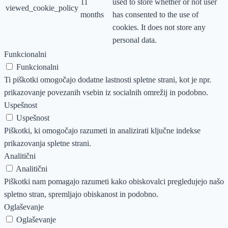
11
used to store whether or not user
viewed_cookie_policy
months
has consented to the use of
cookies. It does not store any
personal data.
Funkcionalni
Funkcionalni
Ti piškotki omogočajo dodatne lastnosti spletne strani, kot je npr.
prikazovanje povezanih vsebin iz socialnih omrežij in podobno.
Uspešnost
Uspešnost
Piškotki, ki omogočajo razumeti in analizirati ključne indekse
prikazovanja spletne strani.
Analitični
Analitični
Piškotki nam pomagajo razumeti kako obiskovalci pregledujejo našo
spletno stran, spremljajo obiskanost in podobno.
Oglaševanje
Oglaševanje