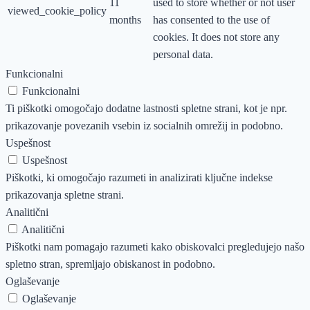
11
used to store whether or not user
viewed_cookie_policy
months
has consented to the use of
cookies. It does not store any
personal data.
Funkcionalni
Funkcionalni
Ti piškotki omogočajo dodatne lastnosti spletne strani, kot je npr.
prikazovanje povezanih vsebin iz socialnih omrežij in podobno.
Uspešnost
Uspešnost
Piškotki, ki omogočajo razumeti in analizirati ključne indekse
prikazovanja spletne strani.
Analitični
Analitični
Piškotki nam pomagajo razumeti kako obiskovalci pregledujejo našo
spletno stran, spremljajo obiskanost in podobno.
Oglaševanje
Oglaševanje