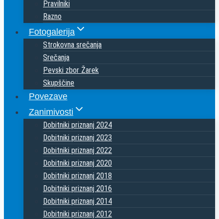
Pravilniki
Razno
Fotogalerija
Strokovna srečanja
Srečanja
Pevski zbor Žarek
Skupščine
Povezave
Zanimivosti
Dobitniki priznanj 2024
Dobitniki priznanj 2023
Dobitniki priznanj 2022
Dobitniki priznanj 2020
Dobitniki priznanj 2018
Dobitniki priznanj 2016
Dobitniki priznanj 2014
Dobitniki priznanj 2012