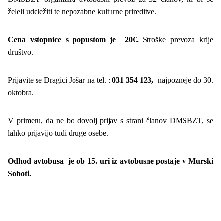
želeli udeležiti te nepozabne kulturne prireditve.
Cena vstopnice s popustom je 20€.
Stroške prevoza krije
društvo.
Prijavite se Dragici Jošar na tel. :
031 354 123,
najpozneje do 30.
oktobra.
V primeru, da ne bo dovolj prijav s strani članov DMSBZT, se
lahko prijavijo tudi druge osebe.
Odhod avtobusa je ob 15. uri iz avtobusne postaje v Murski
Soboti.